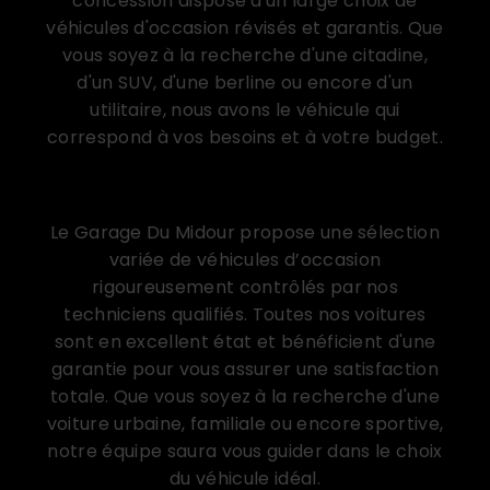
concession dispose d'un large choix de
véhicules d'occasion révisés et garantis. Que
vous soyez à la recherche d'une citadine,
d'un SUV, d'une berline ou encore d'un
utilitaire, nous avons le véhicule qui
correspond à vos besoins et à votre budget.
Un large choix de véhicules d’occasion de
qualité
Le Garage Du Midour propose une sélection
variée de véhicules d’occasion
rigoureusement contrôlés par nos
techniciens qualifiés. Toutes nos voitures
sont en excellent état et bénéficient d'une
garantie pour vous assurer une satisfaction
totale. Que vous soyez à la recherche d'une
voiture urbaine, familiale ou encore sportive,
notre équipe saura vous guider dans le choix
du véhicule idéal.