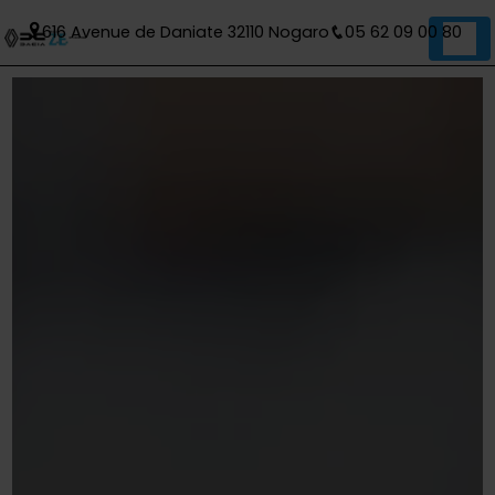
Panneau de gestion des cookies
616 Avenue de Daniate 32110 Nogaro
05 62 09 00 80