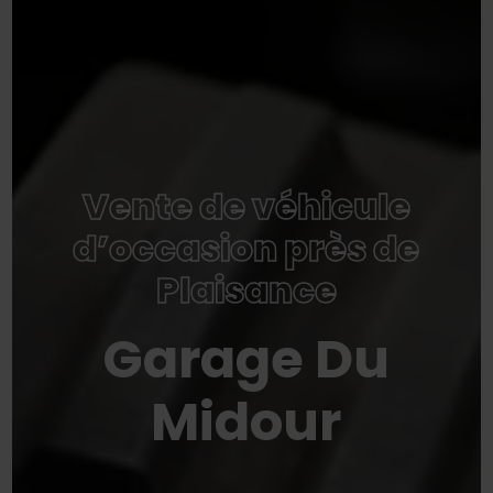
Vente de véhicule
d’occasion près de
Plaisance
Garage Du
Midour