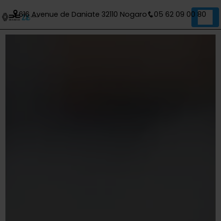
Panneau de gestion des cookies
616 Avenue de Daniate 32110 Nogaro
05 62 09 00 80