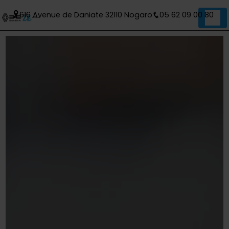
Panneau de gestion des cookies
616 Avenue de Daniate 32110 Nogaro
05 62 09 00 80