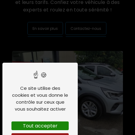
et leurs tarifs. Confiez votre véhicule à des
experts et roulez en toute sérénité !
En savoir plus
Contactez-nous
Ce site utilise des
cookies et vous donne le
contrôle sur ceux que
vous souhaitez activer
Tout accepter