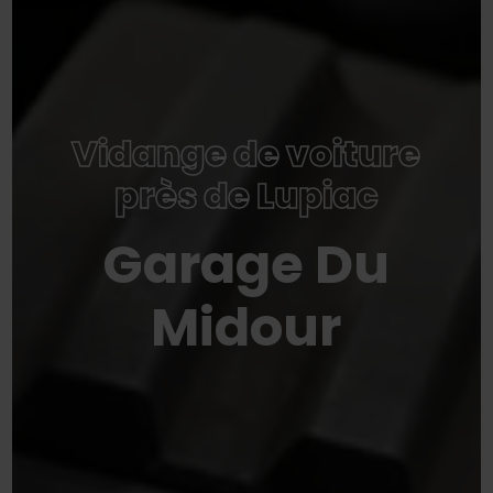
Vidange de voiture
près de Lupiac
Garage Du
Midour