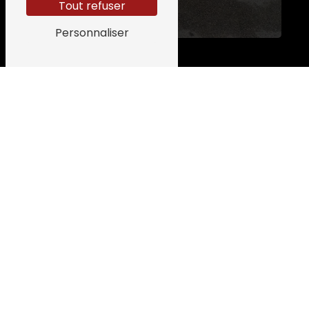
Tout refuser
Personnaliser
Adresse
616 Avenue de Daniate
32110 Nogaro