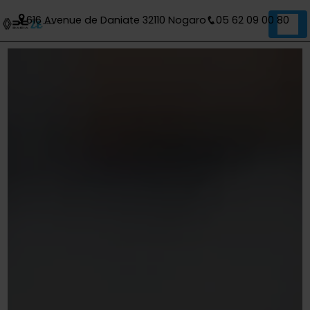
Panneau de gestion des cookies
616 Avenue de Daniate 32110 Nogaro
05 62 09 00 80